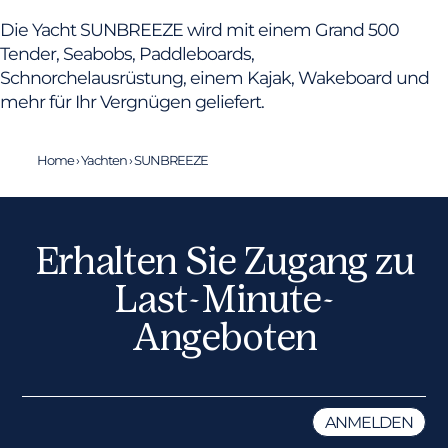
Die Yacht SUNBREEZE wird mit einem Grand 500
Tender, Seabobs, Paddleboards,
Schnorchelausrüstung, einem Kajak, Wakeboard und
mehr für Ihr Vergnügen geliefert.
Home
›
Yachten
›
SUNBREEZE
Erhalten Sie Zugang zu
Last-Minute-
Angeboten