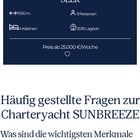
19,50 m.
9 Personen
4 Kabinen
2016 Lagoon
Preis ab 25.000 €/Woche
Häufig gestellte Fragen zur
Charteryacht SUNBREEZE
Was sind die wichtigsten Merkmale