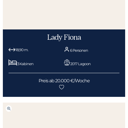
Lady Fiona
18,90 m.
6 Personen
3 Kabinen
2017 Lagoon
Preis ab 20.000 €/Woche