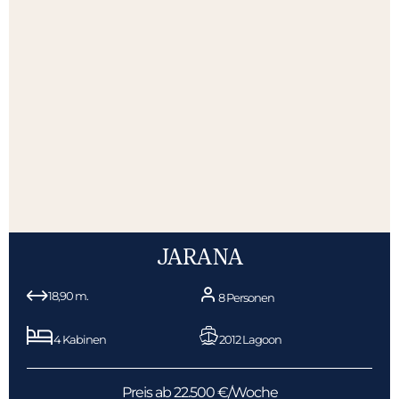
JARANA
18,90 m.
8 Personen
4 Kabinen
2012 Lagoon
Preis ab 22.500 €/Woche