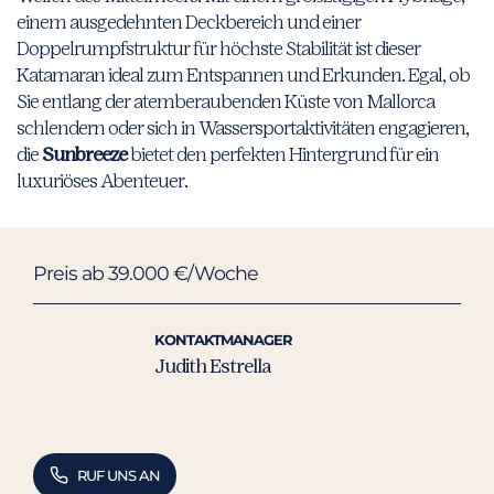
einem ausgedehnten Deckbereich und einer
Doppelrumpfstruktur für höchste Stabilität ist dieser
Katamaran ideal zum Entspannen und Erkunden. Egal, ob
Sie entlang der atemberaubenden Küste von Mallorca
schlendern oder sich in Wassersportaktivitäten engagieren,
die
Sunbreeze
bietet den perfekten Hintergrund für ein
luxuriöses Abenteuer.
Preis ab 39.000 €/Woche
KONTAKTMANAGER
Judith Estrella
RUF UNS AN