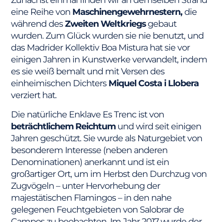
eine Reihe von
Maschinengewehrnestern,
die
während des
Zweiten Weltkriegs
gebaut
wurden. Zum Glück wurden sie nie benutzt, und
das Madrider Kollektiv Boa Mistura hat sie vor
einigen Jahren in Kunstwerke verwandelt, indem
es sie weiß bemalt und mit Versen des
einheimischen Dichters
Miquel Costa i Llobera
verziert hat.
Die natürliche Enklave Es Trenc ist von
beträchtlichem Reichtum
und wird seit einigen
Jahren geschützt. Sie wurde als Naturgebiet von
besonderem Interesse (neben anderen
Denominationen) anerkannt und ist ein
großartiger Ort, um im Herbst den Durchzug von
Zugvögeln – unter Hervorhebung der
majestätischen Flamingos – in den nahe
gelegenen Feuchtgebieten von Salobrar de
Campos zu beobachten. Im Jahr 2017 wurde der