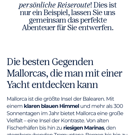
persönliche Reiseroute
! Dies ist
nur ein Beispiel, lassen Sie uns
gemeinsam das perfekte
Abenteuer für Sie entwerfen.
Die besten Gegenden
Mallorcas, die man mit einer
Yacht entdecken kann
Mallorca ist die größte Insel der Balearen. Mit
einem
klaren blauen Himmel
und mehr als 300
Sonnentagen im Jahr bietet Mallorca eine große
Vielfalt – eine Insel der Kontraste. Von alten
Fischerhäfen bis hin zu
riesigen Marinas
, den
atemberaubenden Tramuntana-Bergen bis hin zu