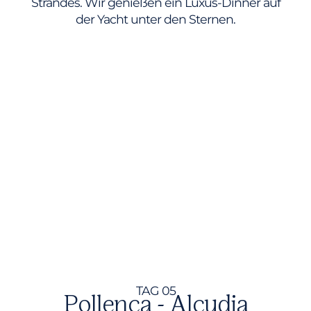
Strandes. Wir genießen ein Luxus-Dinner auf
der Yacht unter den Sternen.
TAG 05
Pollença - Alcudia