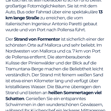
großartige Fotomöglichkeiten. Sie ist mit dem
Auto, Bus oder Fahrrad über eine spektakuläre
13
km lange Straße
zu erreichen, die vom
italienischen Ingenieur Antonio Paretti gebaut
wurde und von Port nach Pollensa führt.
Der
Strand von Formentor
ist sicherlich einer der
schönsten Orte auf Mallorca und sehr beliebt. Im
Nordwesten von Mallorca und ca. 7 km von Port
de Pollensa entfernt. Die atemberaubende
Kulisse der Pinienwälder und der Blick auf die
Tramuntana-Berge machen die Beliebtheit leicht
verständlich. Der Strand mit feinem weißen Sand
ist etwa einen Kilometer lang und verfügt über
kristallklares Wasser. Die Bäume überragen den
Strand und bieten an
heißen Sommertagen viel
Schatten
. Genießen Sie ein entspanntes
Schwimmen in den wunderschönen Gewässern,
während Ihr Küchenchef ein leckeres Mittagessen