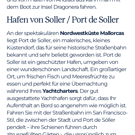
dem Boot zur Insel Dragonera fahren.
Hafen von Soller / Port de Soller
An der spektakulären
Nordwestküste Mallorcas
liegt Port de Soller, ein malerisches, kleines
Küstendorf, das für seine historische Straßenbahn
bekannt und sehr beliebt geworden ist. Port de
Soller ist ein geschützter Hafen, umgeben von
einer wunderschönen Landschaft. Ein großartiger
Ort, um frischen Fisch und Meeresfrüchte zu
essen und perfekt für eine Übernachtung
während Ihres
Yachtcharters
. Der gut
ausgestattete Yachthafen sorgt dafür, dass Ihr
Aufenthalt an Bord so angenehm wie möglich ist.
Fahren Sie mit der Straßenbahn im San Francisco-
Stil, die zwischen der Stadt und Port de Sóller
pendelt – ihre Schienen führen durch
zitrusgefüllten Gärten -, die ursprünglich zum