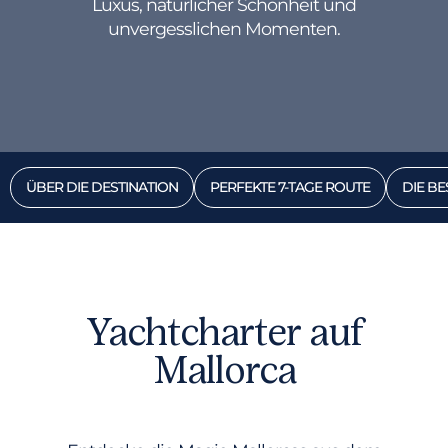
Luxus, natürlicher Schönheit und
unvergesslichen Momenten.
ÜBER DIE DESTINATION
PERFEKTE 7-TAGE ROUTE
DIE BE
Yachtcharter auf
Mallorca