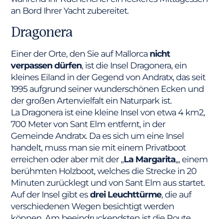
an Bord Ihrer Yacht zubereitet.
Dragonera
Einer der Orte, den Sie auf Mallorca
nicht
verpassen dürfen
, ist die Insel Dragonera, ein
kleines Eiland in der Gegend von Andratx, das seit
1995 aufgrund seiner wunderschönen Ecken und
der großen Artenvielfalt ein Naturpark ist.
La Dragonera ist eine kleine Insel von etwa 4 km2,
700 Meter von Sant Elm entfernt, in der
Gemeinde Andratx. Da es sich um eine Insel
handelt, muss man sie mit einem Privatboot
erreichen oder aber mit der „
La Margarita
„, einem
berühmten Holzboot, welches die Strecke in 20
Minuten zurücklegt und von Sant Elm aus startet.
Auf der Insel gibt es
drei Leuchttürme
, die auf
verschiedenen Wegen besichtigt werden
können. Am beeindruckendsten ist die Route