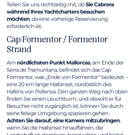
Teilen Sie uns rechtzeitig mit, ob
Sie Cabrera
während Ihres Yachtcharters besuchen
möchten
, da eine vorherige Reservierung
erforderlich ist.
Cap Formentor / Formentor
Strand
Am
nördlichsten Punkt Mallorcas
, am Ende der
Serra de Tramuntana, befindet sich das Cap
Formentor, was „Ende von Formentor“ bedeutet –
eine 20 km lange Halbinsel, nordöstlich des
Hafens von Pollensa. Den ganzen Weg nach oben
finden Sie einen Leuchtturm, und obwohl er für
Besucher nicht zugänglich ist, können Sie durch
seine felsige Umgebung spazieren gehen.
Achten Sie darauf, eine Kamera mitzubringen
,
wenn Sie die Halbinsel hinauffahren, die
Landschaft ist atemberaubend schön und bietet