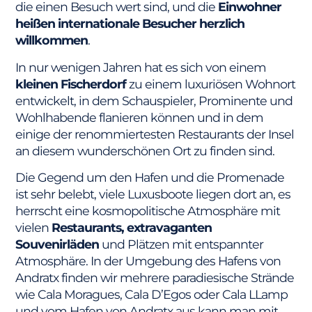
die einen Besuch wert sind, und die
Einwohner
heißen internationale Besucher herzlich
willkommen
.
In nur wenigen Jahren hat es sich von einem
kleinen Fischerdorf
zu einem luxuriösen Wohnort
entwickelt, in dem Schauspieler, Prominente und
Wohlhabende flanieren können und in dem
einige der renommiertesten Restaurants der Insel
an diesem wunderschönen Ort zu finden sind.
Die Gegend um den Hafen und die Promenade
ist sehr belebt, viele Luxusboote liegen dort an, es
herrscht eine kosmopolitische Atmosphäre mit
vielen
Restaurants, extravaganten
Souvenirläden
und Plätzen mit entspannter
Atmosphäre. In der Umgebung des Hafens von
Andratx finden wir mehrere paradiesische Strände
wie Cala Moragues, Cala D’Egos oder Cala LLamp
und vom Hafen von Andratx aus kann man mit