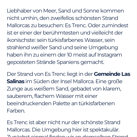
Liebhaber von Meer, Sand und Sonne kommen
nicht umhin, den zweifellos schönsten Strand
Mallorcas zu besuchen: Es Trenc. Oder zumindest
ist er einer der berühmtesten und vielleicht der
ikonischste: sein türkisfarbenes Wasser, sein
strahlend weißer Sand und seine Umgebung
haben ihn zu einem der 10 meist auf Instagram
geposteten Strände Spaniens gemacht.
Der Strand von Es Trenc liegt in der
Gemeinde Las
Salinas
im Süden der Insel Mallorca. Eine große
Zunge aus weißem Sand, gebadet von klarem,
sauberem, flachem Wasser mit einer
beeindruckenden Palette an türkisfarbenen
Farben.
Es Trenc ist aber nicht nur der schönste Strand
Mallorcas. Die Umgebung hier ist spektakulär.
Zunächst einmal finden wir an demselben Strand