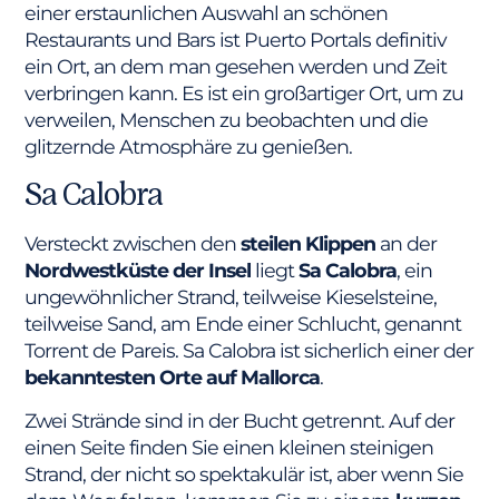
einer erstaunlichen Auswahl an schönen
Restaurants und Bars ist Puerto Portals definitiv
ein Ort, an dem man gesehen werden und Zeit
verbringen kann. Es ist ein großartiger Ort, um zu
verweilen, Menschen zu beobachten und die
glitzernde Atmosphäre zu genießen.
Sa Calobra
Versteckt zwischen den
steilen Klippen
an der
Nordwestküste der Insel
liegt
Sa Calobra
, ein
ungewöhnlicher Strand, teilweise Kieselsteine,
teilweise Sand, am Ende einer Schlucht, genannt
Torrent de Pareis. Sa Calobra ist sicherlich einer der
bekanntesten Orte auf Mallorca
.
Zwei Strände sind in der Bucht getrennt. Auf der
einen Seite finden Sie einen kleinen steinigen
Strand, der nicht so spektakulär ist, aber wenn Sie