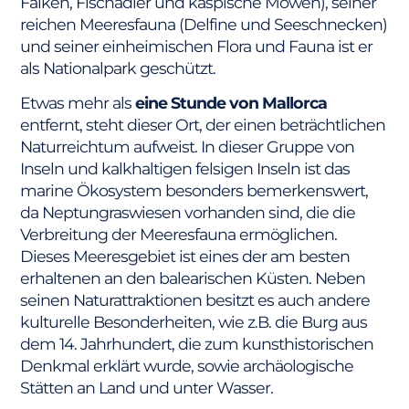
Falken, Fischadler und kaspische Möwen), seiner
reichen Meeresfauna (Delfine und Seeschnecken)
und seiner einheimischen Flora und Fauna ist er
als Nationalpark geschützt.
Etwas mehr als
eine Stunde von Mallorca
entfernt, steht dieser Ort, der einen beträchtlichen
Naturreichtum aufweist. In dieser Gruppe von
Inseln und kalkhaltigen felsigen Inseln ist das
marine Ökosystem besonders bemerkenswert,
da Neptungraswiesen vorhanden sind, die die
Verbreitung der Meeresfauna ermöglichen.
Dieses Meeresgebiet ist eines der am besten
erhaltenen an den balearischen Küsten. Neben
seinen Naturattraktionen besitzt es auch andere
kulturelle Besonderheiten, wie z.B. die Burg aus
dem 14. Jahrhundert, die zum kunsthistorischen
Denkmal erklärt wurde, sowie archäologische
Stätten an Land und unter Wasser.