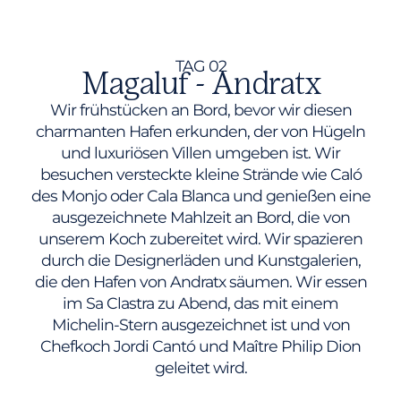
TAG 02
Magaluf - Andratx
Wir frühstücken an Bord, bevor wir diesen
charmanten Hafen erkunden, der von Hügeln
und luxuriösen Villen umgeben ist. Wir
besuchen versteckte kleine Strände wie Caló
des Monjo oder Cala Blanca und genießen eine
ausgezeichnete Mahlzeit an Bord, die von
unserem Koch zubereitet wird. Wir spazieren
durch die Designerläden und Kunstgalerien,
die den Hafen von Andratx säumen. Wir essen
im Sa Clastra zu Abend, das mit einem
Michelin-Stern ausgezeichnet ist und von
Chefkoch Jordi Cantó und Maître Philip Dion
geleitet wird.