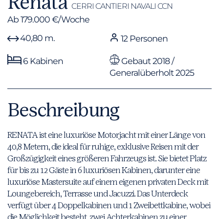
Renata
CERRI CANTIERI NAVALI CCN
Ab 179.000 €/Woche
40,80 m.
12 Personen
6 Kabinen
Gebaut 2018 /
Generalüberholt 2025
Beschreibung
RENATA ist eine luxuriöse Motorjacht mit einer Länge von
40,8 Metern, die ideal für ruhige, exklusive Reisen mit der
Großzügigkeit eines größeren Fahrzeugs ist. Sie bietet Platz
für bis zu 12 Gäste in 6 luxuriösen Kabinen, darunter eine
luxuriöse Mastersuite auf einem eigenen privaten Deck mit
Loungebereich, Terrasse und Jacuzzi. Das Unterdeck
verfügt über 4 Doppelkabinen und 1 Zweibettkabine, wobei
die Möglichkeit besteht, zwei Achterkabinen zu einer