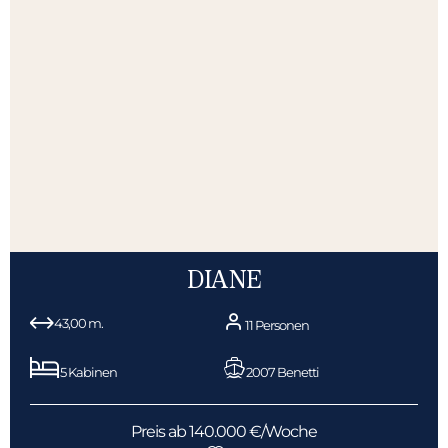
DIANE
43,00 m.
11 Personen
5 Kabinen
2007 Benetti
Preis ab 140.000 €/Woche