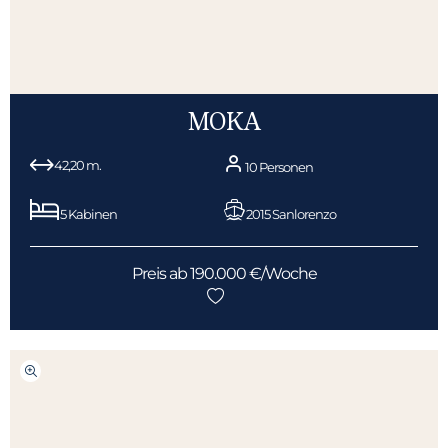
MOKA
42,20 m.
10 Personen
5 Kabinen
2015 Sanlorenzo
Preis ab 190.000 €/Woche