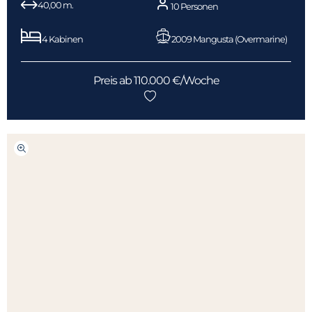
40,00 m.
10 Personen
4 Kabinen
2009 Mangusta (Overmarine)
Preis ab 110.000 €/Woche