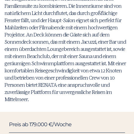
Familiensuite zu kombinieren. Die Innenräume sind von
natürlichem Licht durchflutet, das durch großflächige
Fenster fällt, und der Haupt-Salon eignet sich perfekt für
Mahlzeiten oder Filmabende mit einem hochwertigen
Projektor. An Deck können die Gäste sich auf dem
Sonnendeck sonnen, das mit einem Jacuzzi, einer Bar und
einem überdachten Loungebereich ausgestattet ist, sowie
mit einem Beachclub, der mit einer Sauna und einem
geräumigen Schwimmplattform ausgestattet ist. Mit einer
komfortablen Reisegeschwindigkeit von etwa 12 Knoten
und betrieben von einer professionellen Crew von 10
Personen bietet RENATA eine anspruchsvolle und
zuverlässige Plattform für unvergessliche Reisen im
Mittelmeer.
Preis ab 179.000 €/Woche