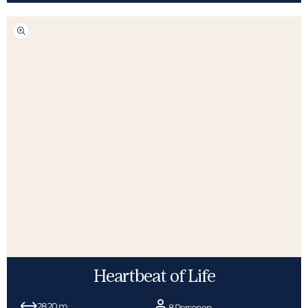
Heartbeat of Life
28,20 m.
8 Personen