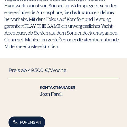
Handwerkskunst von Sunseeker widerspiegeln, schaffen
eine einladende Atmosphäre, die das luxuriöse Erlebnis
hervorhebt. Mit dem Fokus auf Komfort und Leistung
garantiert PLAY THE GAME ein unvergessliches Yacht-
Abenteuer, ob Sie sich auf dem Sonnendeck entspannen,
Gourmet-Mahlzeiten genießen oder die atemberaubende
Mittelmeerküste erkunden.
Preis ab 49.500 €/Woche
KONTAKTMANAGER
Joan Farell
RUF UNS AN