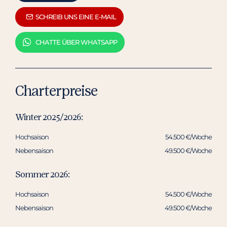
SCHREIB UNS EINE E-MAIL
CHATTE ÜBER WHATSAPP
Charterpreise
Winter 2025/2026:
Hochsaison
54.500 €/Woche
Nebensaison
49.500 €/Woche
Sommer 2026:
Hochsaison
54.500 €/Woche
Nebensaison
49.500 €/Woche