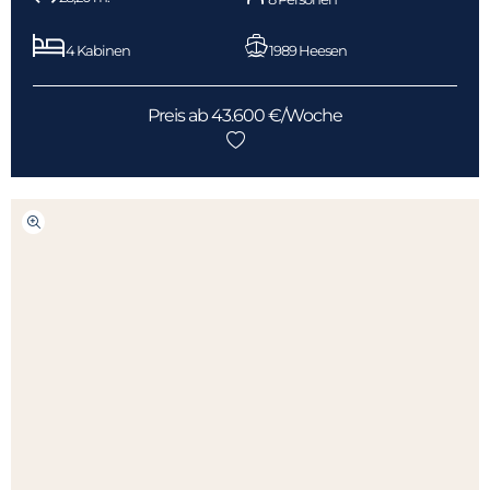
4 Kabinen
1989 Heesen
Preis ab 43.600 €/Woche