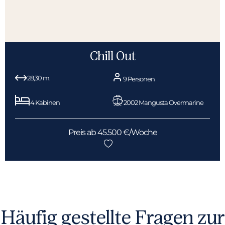
Chill Out
28,30 m.
9 Personen
4 Kabinen
2002 Mangusta Overmarine
Preis ab 45.500 €/Woche
Häufig gestellte Fragen zur