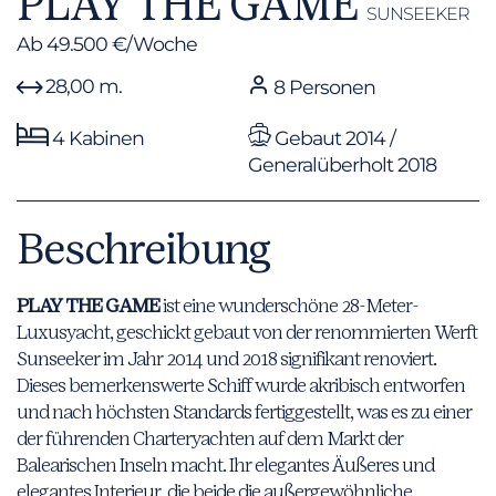
PLAY THE GAME
SUNSEEKER
Ab 49.500 €/Woche
28,00 m.
8 Personen
4 Kabinen
Gebaut 2014 /
Generalüberholt 2018
Beschreibung
PLAY THE GAME
ist eine wunderschöne 28-Meter-
Luxusyacht, geschickt gebaut von der renommierten Werft
Sunseeker im Jahr 2014 und 2018 signifikant renoviert.
Dieses bemerkenswerte Schiff wurde akribisch entworfen
und nach höchsten Standards fertiggestellt, was es zu einer
der führenden Charteryachten auf dem Markt der
Balearischen Inseln macht. Ihr elegantes Äußeres und
elegantes Interieur, die beide die außergewöhnliche