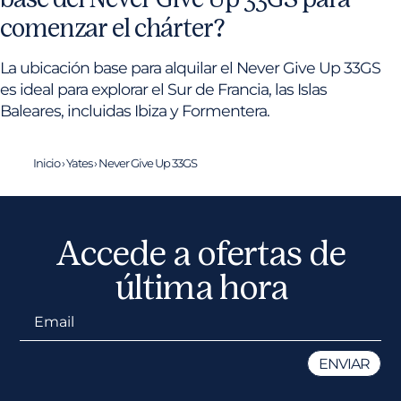
comenzar el chárter?
La ubicación base para alquilar el Never Give Up 33GS
es ideal para explorar el Sur de Francia, las Islas
Baleares, incluidas Ibiza y Formentera.
Inicio
›
Yates
›
Never Give Up 33GS
Accede a ofertas de
última hora