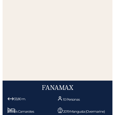
FANAMAX
33,80 m.
10 Personas
4 Camarotes
2019 Mangusta (Overmarine)