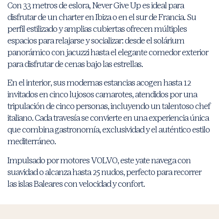
Con 33 metros de eslora, Never Give Up es ideal para
disfrutar de un charter en Ibiza o en el sur de Francia. Su
perfil estilizado y amplias cubiertas ofrecen múltiples
espacios para relajarse y socializar: desde el solárium
panorámico con jacuzzi hasta el elegante comedor exterior
para disfrutar de cenas bajo las estrellas.
En el interior, sus modernas estancias acogen hasta 12
invitados en cinco lujosos camarotes, atendidos por una
tripulación de cinco personas, incluyendo un talentoso chef
italiano. Cada travesía se convierte en una experiencia única
que combina gastronomía, exclusividad y el auténtico estilo
mediterráneo.
Impulsado por motores VOLVO, este yate navega con
suavidad o alcanza hasta 25 nudos, perfecto para recorrer
las islas Baleares con velocidad y confort.