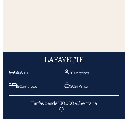
LAFAYETTE
35,50 m.
10 Personas
5 Camarotes
2024 Amer
Tarifas desde 130.000 €/Semana