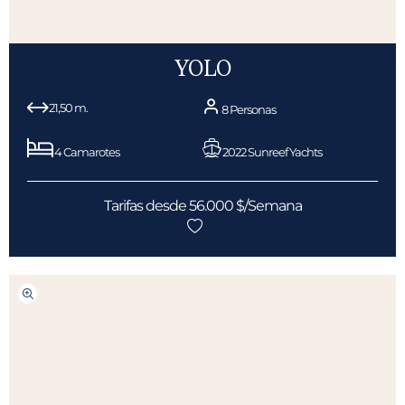
YOLO
21,50 m.
8 Personas
4 Camarotes
2022 Sunreef Yachts
Tarifas desde 56.000 $/Semana