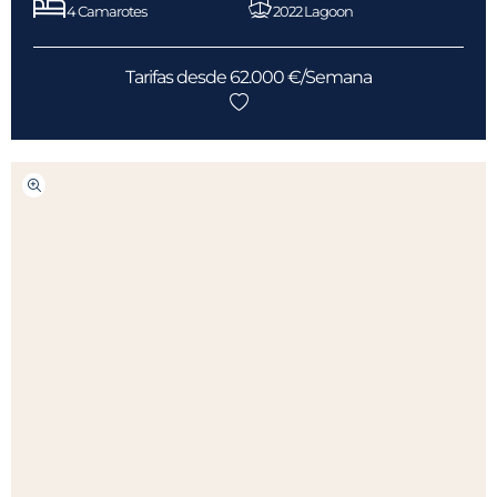
4 Camarotes
2022 Lagoon
Tarifas desde 62.000 €/Semana