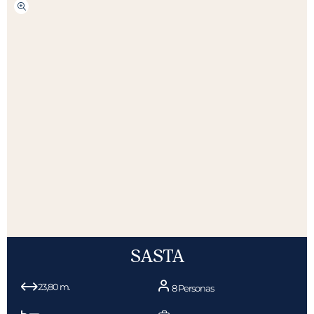
SASTA
23,80 m.
8 Personas