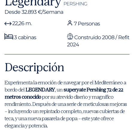
Legendary
PERSHING
Desde 32.893 €/Semana
22,26 m.
7 Personas
3 cabinas
Construido 2008 / Refit
2024
Descripción
Experimenta la emoción de navegar por el Mediterráneo a
bordo del
LEGENDARY
, un
superyate Pershing 72 de 22
metros conocido
por su atrevido diseño y magnífico
rendimiento. Después de una serie de meticulosas mejoras
– incluyendo un repintado completo, nuevas cubiertas de
teca, y una nueva pasarela de popa – este yate ofrece
elegancia y potencia.