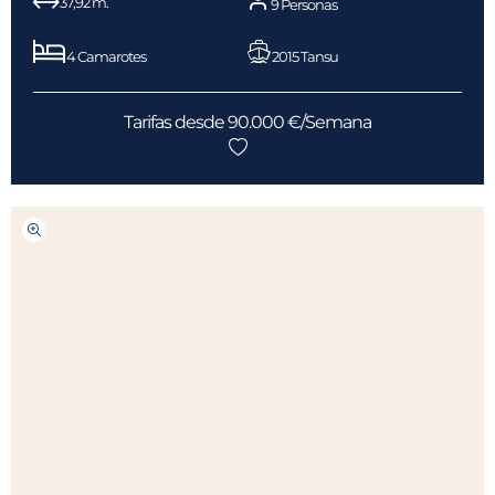
37,92 m.
9 Personas
4 Camarotes
2015 Tansu
Tarifas desde 90.000 €/Semana