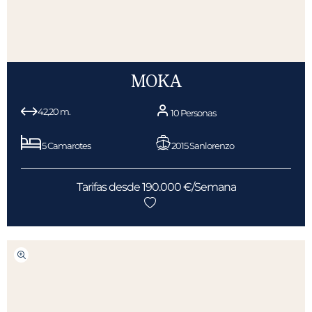
MOKA
42,20 m.
10 Personas
5 Camarotes
2015 Sanlorenzo
Tarifas desde 190.000 €/Semana