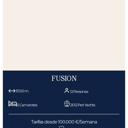
FUSION
37,00 m.
12 Personas
5 Camarotes
2012 Peri Yachts
Tarifas desde 100.000 €/Semana