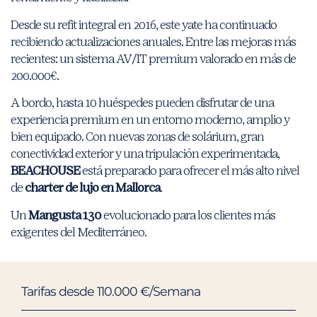
Desde su refit integral en 2016, este yate ha continuado
recibiendo actualizaciones anuales. Entre las mejoras más
recientes: un sistema AV/IT premium valorado en más de
200.000€.
A bordo, hasta 10 huéspedes pueden disfrutar de una
experiencia premium en un entorno moderno, amplio y
bien equipado. Con nuevas zonas de solárium, gran
conectividad exterior y una tripulación experimentada,
BEACHOUSE
está preparado para ofrecer el más alto nivel
de
charter de lujo en Mallorca
.
Un
Mangusta 130
evolucionado para los clientes más
exigentes del Mediterráneo.
Tarifas desde 110.000 €/Semana