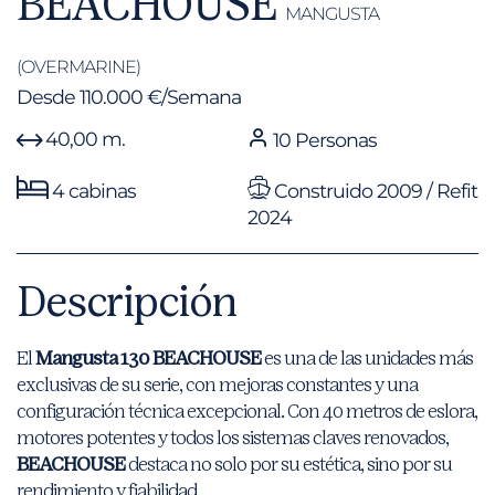
BEACHOUSE
MANGUSTA
(OVERMARINE)
Desde 110.000 €/Semana
40,00 m.
10 Personas
4 cabinas
Construido 2009 / Refit
2024
Descripción
El
Mangusta 130 BEACHOUSE
es una de las unidades más
exclusivas de su serie, con mejoras constantes y una
configuración técnica excepcional. Con 40 metros de eslora,
motores potentes y todos los sistemas claves renovados,
BEACHOUSE
destaca no solo por su estética, sino por su
rendimiento y fiabilidad.